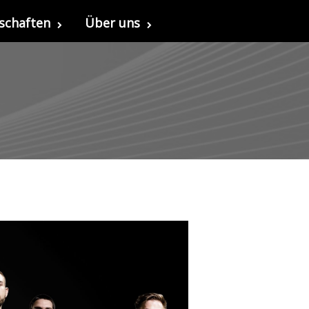
schaften
Über uns