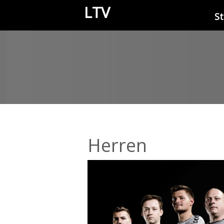
LTV
St
Herren