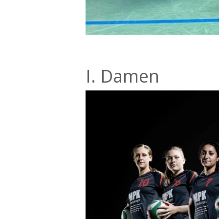
I. Damen