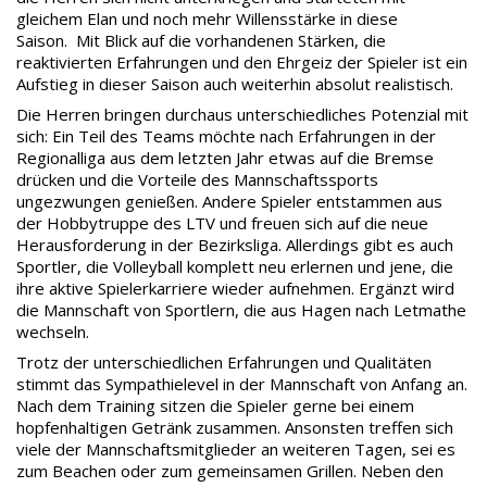
gleichem Elan und noch mehr Willensstärke in diese
Saison. Mit Blick auf die vorhandenen Stärken, die
reaktivierten Erfahrungen und den Ehrgeiz der Spieler ist ein
Aufstieg in dieser Saison auch weiterhin absolut realistisch.
Die Herren bringen durchaus unterschiedliches Potenzial mit
sich: Ein Teil des Teams möchte nach Erfahrungen in der
Regionalliga aus dem letzten Jahr etwas auf die Bremse
drücken und die Vorteile des Mannschaftssports
ungezwungen genießen. Andere Spieler entstammen aus
der Hobbytruppe des LTV und freuen sich auf die neue
Herausforderung in der Bezirksliga. Allerdings gibt es auch
Sportler, die Volleyball komplett neu erlernen und jene, die
ihre aktive Spielerkarriere wieder aufnehmen. Ergänzt wird
die Mannschaft von Sportlern, die aus Hagen nach Letmathe
wechseln.
Trotz der unterschiedlichen Erfahrungen und Qualitäten
stimmt das Sympathielevel in der Mannschaft von Anfang an.
Nach dem Training sitzen die Spieler gerne bei einem
hopfenhaltigen Getränk zusammen. Ansonsten treffen sich
viele der Mannschaftsmitglieder an weiteren Tagen, sei es
zum Beachen oder zum gemeinsamen Grillen. Neben den