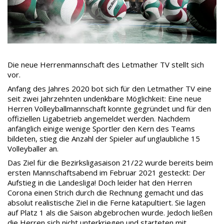
Die neue Herrenmannschaft des Letmather TV stellt sich
vor.
Anfang des Jahres 2020 bot sich für den Letmather TV eine
seit zwei Jahrzehnten undenkbare Möglichkeit: Eine neue
Herren Volleyballmannschaft konnte gegründet und für den
offiziellen Ligabetrieb angemeldet werden. Nachdem
anfänglich einige wenige Sportler den Kern des Teams
bildeten, stieg die Anzahl der Spieler auf unglaubliche 15
Volleyballer an.
Das Ziel für die Bezirksligasaison 21/22 wurde bereits beim
ersten Mannschaftsabend im Februar 2021 gesteckt: Der
Aufstieg in die Landesliga! Doch leider hat den Herren
Corona einen Strich durch die Rechnung gemacht und das
absolut realistische Ziel in die Ferne katapultiert. Sie lagen
auf Platz 1 als die Saison abgebrochen wurde. Jedoch ließen
die Herren sich nicht unterkriegen und starteten mit