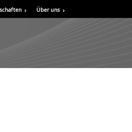
schaften
Über uns