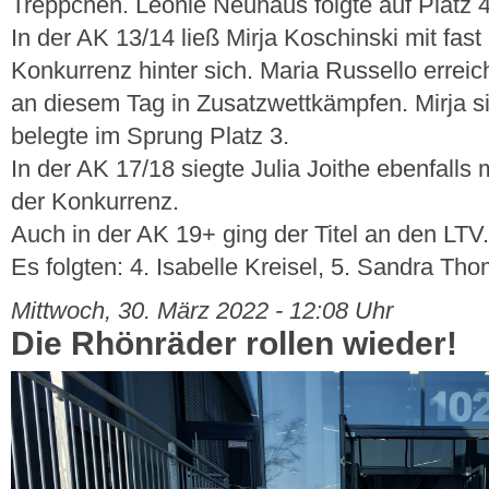
Treppchen. Leonie Neuhaus folgte auf Platz 4
In der AK 13/14 ließ Mirja Koschinski mit fas
Konkurrenz hinter sich. Maria Russello erreich
an diesem Tag in Zusatzwettkämpfen. Mirja sie
belegte im Sprung Platz 3.
In der AK 17/18 siegte Julia Joithe ebenfalls
der Konkurrenz.
Auch in der AK 19+ ging der Titel an den LTV
Es folgten: 4. Isabelle Kreisel, 5. Sandra Th
Mittwoch, 30. März 2022 - 12:08 Uhr
Die Rhönräder rollen wieder!