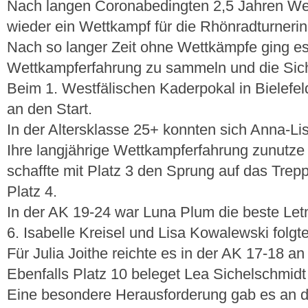
Nach langen Coronabedingten 2,5 Jahren We
wieder ein Wettkampf für die Rhönradturnerin
Nach so langer Zeit ohne Wettkämpfe ging es 
Wettkampferfahrung zu sammeln und die Sich
Beim 1. Westfälischen Kaderpokal in Bielefel
an den Start.
In der Altersklasse 25+ konnten sich Anna-L
Ihre langjährige Wettkampferfahrung zunutz
schaffte mit Platz 3 den Sprung auf das Trepp
Platz 4.
In der AK 19-24 war Luna Plum die beste Letm
6. Isabelle Kreisel und Lisa Kowalewski folgt
Für Julia Joithe reichte es in der AK 17-18 an
Ebenfalls Platz 10 beleget Lea Sichelschmidt
Eine besondere Herausforderung gab es an d