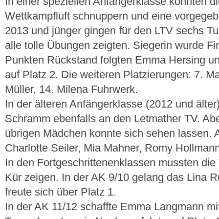
In einer speziellen Anfängerklasse konnten d
Wettkampfluft schnuppern und eine vorgegeb
2013 und jünger gingen für den LTV sechs Tur
alle tolle Übungen zeigten. Siegerin wurde Fin
Punkten Rückstand folgten Emma Hersing u
auf Platz 2. Die weiteren Platzierungen: 7. M
Müller, 14. Milena Fuhrwerk.
In der älteren Anfängerklasse (2012 und älter
Schramm ebenfalls an den Letmather TV. Abe
übrigen Mädchen konnte sich sehen lassen. Au
Charlotte Seiler, Mia Mahner, Romy Hollma
In den Fortgeschrittenenklassen mussten die 
Kür zeigen. In der AK 9/10 gelang das Lina R
freute sich über Platz 1.
In der AK 11/12 schaffte Emma Langmann mit