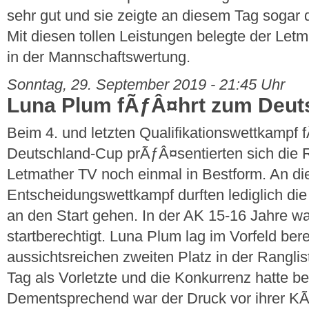
sehr gut und sie zeigte an diesem Tag sogar 
Mit diesen tollen Leistungen belegte der Letm
in der Mannschaftswertung.
Sonntag, 29. September 2019 - 21:45 Uhr
Luna Plum fÃƒÂ¤hrt zum Deut
Beim 4. und letzten Qualifikationswettkampf
Deutschland-Cup prÃƒÂ¤sentierten sich die
Letmather TV noch einmal in Bestform. An di
Entscheidungswettkampf durften lediglich die
an den Start gehen. In der AK 15-16 Jahre wa
startberechtigt. Luna Plum lag im Vorfeld bere
aussichtsreichen zweiten Platz in der Ranglis
Tag als Vorletzte und die Konkurrenz hatte be
Dementsprechend war der Druck vor ihrer KÃ