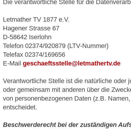
Die verantwortliche Stelle für die Datenverarb
Letmather TV 1877 e.V.
Hagener Strasse 67
D-58642 Iserlohn
Telefon 02374/920879 (LTV-Nummer)
Telefax 02374/169656
E-Mail
geschaeftsstelle@letmathertv.de
Verantwortliche Stelle ist die natürliche oder j
oder gemeinsam mit anderen über die Zwecke 
von personenbezogenen Daten (z.B. Namen, 
entscheidet.
Beschwerderecht bei der zuständigen Auf