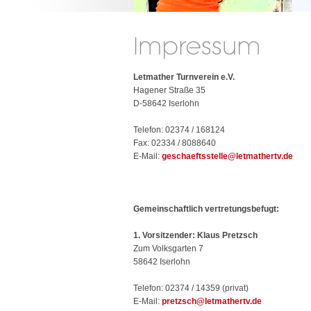
Letmather Turnverein e.V.
Hagener Straße 35
D-58642 Iserlohn
Telefon: 02374 / 168124
Fax: 02334 / 8088640
E-Mail:
geschaeftsstelle@letmathertv.de
Gemeinschaftlich vertretungsbefugt:
1. Vorsitzender: Klaus Pretzsch
Zum Volksgarten 7
58642 Iserlohn
Telefon: 02374 / 14359 (privat)
E-Mail:
pretzsch@letmathertv.de