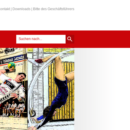
ontakt
|
Downloads
|
Bitte des Geschäftsführers