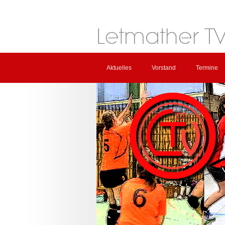
Aktuelles
Vorstand
Termine