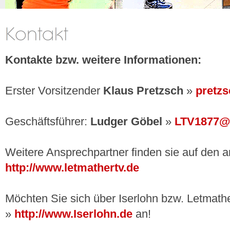
Kontakte bzw. weitere Informationen:
Erster Vorsitzender
Klaus Pretzsch
»
pretzs
Geschäftsführer:
Ludger Göbel
»
LTV1877@
Weitere Ansprechpartner finden sie auf den 
http://www.letmathertv.de
Möchten Sie sich über Iserlohn bzw. Letmathe
»
http://www.Iserlohn.de
an!