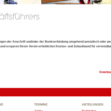
rungen der Anschrift und/oder der Bankverbindung umgehend postalisch oder pe
en und ersparen Ihrem Verein erheblichen Kosten- und Zeitaufwand für vermeidb
Downlo
ND
TERMINE
ABTEILUNGEN