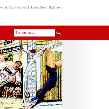
ontakt
|
Downloads
|
Bitte des Geschäftsführers