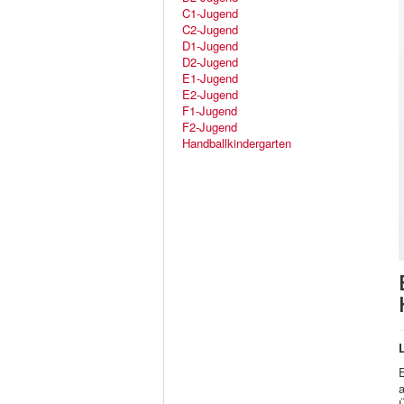
C1-Jugend
C2-Jugend
D1-Jugend
D2-Jugend
E1-Jugend
E2-Jugend
F1-Jugend
F2-Jugend
Handballkindergarten
a