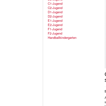
C1-Jugend
C2-Jugend
D1-Jugend
D2-Jugend
E1-Jugend
E2-Jugend
F1-Jugend
F2-Jugend
Handballkindergarten