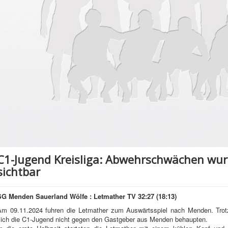
C1-Jugend Kreisliga: Abwehrschwächen wur
sichtbar
SG Menden Sauerland Wölfe : Letmather TV 32:27 (18:13)
Am 09.11.2024 fuhren die Letmather zum Auswärtsspiel nach Menden. Trotz
sich die C1-Jugend nicht gegen den Gastgeber aus Menden behaupten.