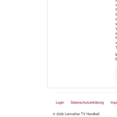
S
I
T
Login
Datenschutzerklärung
Imp
© 2026 Letmather TV Handball