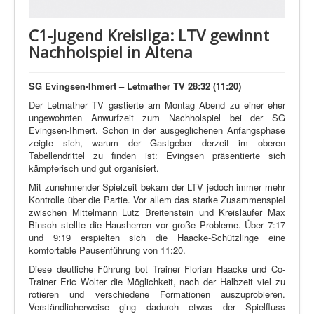
C1-Jugend Kreisliga: LTV gewinnt
Nachholspiel in Altena
SG Evingsen-Ihmert – Letmather TV 28:32 (11:20)
Der Letmather TV gastierte am Montag Abend zu einer eher
ungewohnten Anwurfzeit zum Nachholspiel bei der SG
Evingsen-Ihmert. Schon in der ausgeglichenen Anfangsphase
zeigte sich, warum der Gastgeber derzeit im oberen
Tabellendrittel zu finden ist: Evingsen präsentierte sich
kämpferisch und gut organisiert.
Mit zunehmender Spielzeit bekam der LTV jedoch immer mehr
Kontrolle über die Partie. Vor allem das starke Zusammenspiel
zwischen Mittelmann Lutz Breitenstein und Kreisläufer Max
Binsch stellte die Hausherren vor große Probleme. Über 7:17
und 9:19 erspielten sich die Haacke-Schützlinge eine
komfortable Pausenführung von 11:20.
Diese deutliche Führung bot Trainer Florian Haacke und Co-
Trainer Eric Wolter die Möglichkeit, nach der Halbzeit viel zu
rotieren und verschiedene Formationen auszuprobieren.
Verständlicherweise ging dadurch etwas der Spielfluss