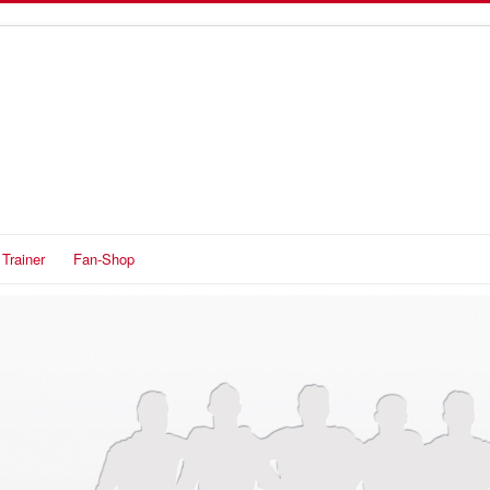
Trainer
Fan-Shop