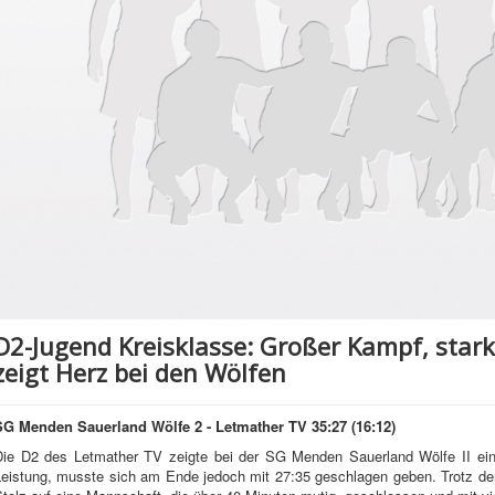
D2-Jugend Kreisklasse: Großer Kampf, stark
zeigt Herz bei den Wölfen
SG Menden Sauerland Wölfe 2 - Letmather TV 35:27 (16:12)
Die D2 des Letmather TV zeigte bei der SG Menden Sauerland Wölfe II eine 
Leistung, musste sich am Ende jedoch mit 27:35 geschlagen geben. Trotz de