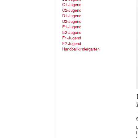
C1-Jugend
C2-Jugend
D1-Jugend
D2-Jugend
E1-Jugend
E2-Jugend
F1-Jugend
F2-Jugend
Handballkindergarten