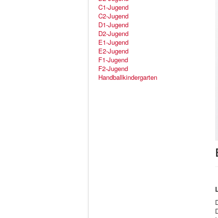
C1-Jugend
C2-Jugend
D1-Jugend
D2-Jugend
E1-Jugend
E2-Jugend
F1-Jugend
F2-Jugend
Handballkindergarten
D