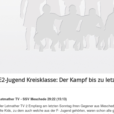
E2-Jugend Kreisklasse: Der Kampf bis zu let
Letmather TV - SSV Meschede 29:22 (15:13)
Der Letmather TV 2 Empfang am letzten Sonntag ihren Gegener aus Meschede 
ie Kids, zu dem auch welche aus der F- Jugend gehörten, waren schon alle ga