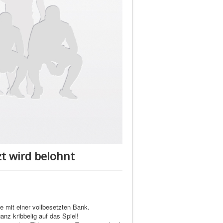
zt wird belohnt
mit einer vollbesetzten Bank.
nz kribbelig auf das Spiel!