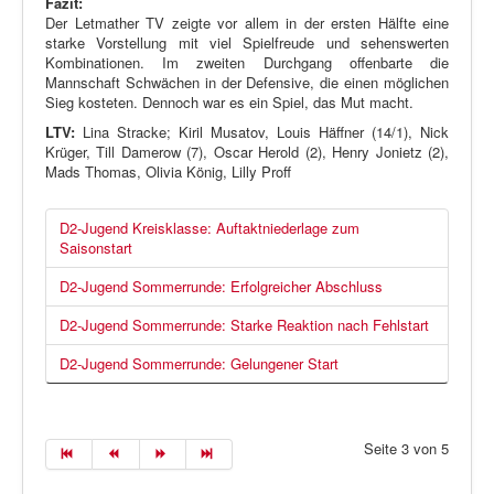
Fazit:
Der Letmather TV zeigte vor allem in der ersten Hälfte eine
starke Vorstellung mit viel Spielfreude und sehenswerten
Kombinationen. Im zweiten Durchgang offenbarte die
Mannschaft Schwächen in der Defensive, die einen möglichen
Sieg kosteten. Dennoch war es ein Spiel, das Mut macht.
LTV:
Lina Stracke; Kiril Musatov, Louis Häffner (14/1), Nick
Krüger, Till Damerow (7), Oscar Herold (2), Henry Jonietz (2),
Mads Thomas, Olivia König, Lilly Proff
D2-Jugend Kreisklasse: Auftaktniederlage zum
Saisonstart
D2-Jugend Sommerrunde: Erfolgreicher Abschluss
D2-Jugend Sommerrunde: Starke Reaktion nach Fehlstart
D2-Jugend Sommerrunde: Gelungener Start
Seite 3 von 5