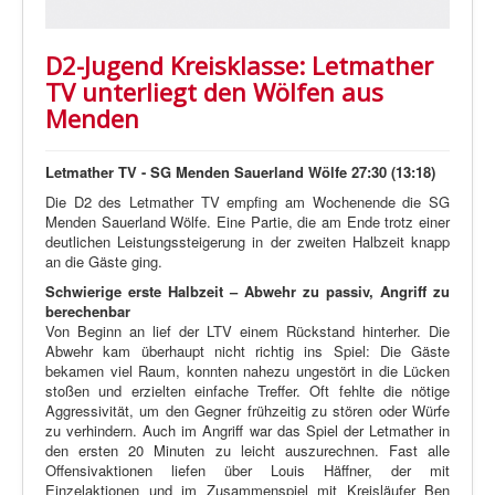
D2-Jugend Kreisklasse: Letmather
TV unterliegt den Wölfen aus
Menden
Letmather TV - SG Menden Sauerland Wölfe 27:30 (13:18)
Die D2 des Letmather TV empfing am Wochenende die SG
Menden Sauerland Wölfe. Eine Partie, die am Ende trotz einer
deutlichen Leistungssteigerung in der zweiten Halbzeit knapp
an die Gäste ging.
Schwierige erste Halbzeit – Abwehr zu passiv, Angriff zu
berechenbar
Von Beginn an lief der LTV einem Rückstand hinterher. Die
Abwehr kam überhaupt nicht richtig ins Spiel: Die Gäste
bekamen viel Raum, konnten nahezu ungestört in die Lücken
stoßen und erzielten einfache Treffer. Oft fehlte die nötige
Aggressivität, um den Gegner frühzeitig zu stören oder Würfe
zu verhindern. Auch im Angriff war das Spiel der Letmather in
den ersten 20 Minuten zu leicht auszurechnen. Fast alle
Offensivaktionen liefen über Louis Häffner, der mit
Einzelaktionen und im Zusammenspiel mit Kreisläufer Ben